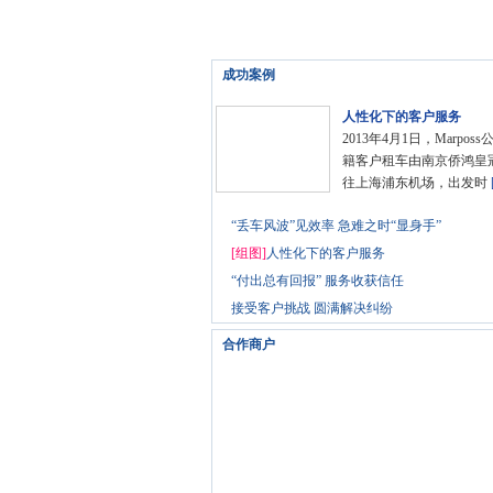
成功案例
人性化下的客户服务
2013年4月1日，Marpos
籍客户租车由南京侨鸿皇
往上海浦东机场，出发时
“丢车风波”见效率 急难之时“显身手”
[组图]
人性化下的客户服务
“付出总有回报” 服务收获信任
接受客户挑战 圆满解决纠纷
合作商户