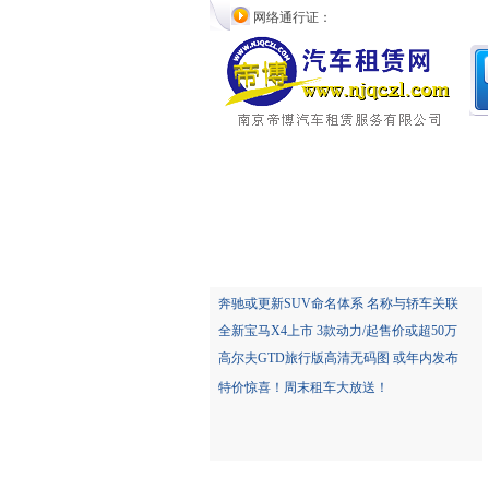
网络通行证：
奔驰或更新SUV命名体系 名称与轿车关联
全新宝马X4上市 3款动力/起售价或超50万
高尔夫GTD旅行版高清无码图 或年内发布
特价惊喜！周末租车大放送！