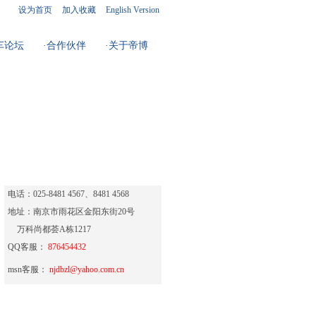
设为首页
加入收藏
English Version
车论坛
·
合作伙伴
·
关于帝博
84814567
电话：025-8481 4567、8481 4568
地址：南京市雨花区金阳东街20号
万科尚都荟A栋1217
QQ客服：
876454432
msn客服：
njdbzl@yahoo.com.cn