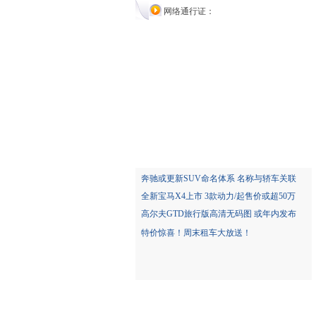
网络通行证：
奔驰或更新SUV命名体系 名称与轿车关联
全新宝马X4上市 3款动力/起售价或超50万
高尔夫GTD旅行版高清无码图 或年内发布
特价惊喜！周末租车大放送！