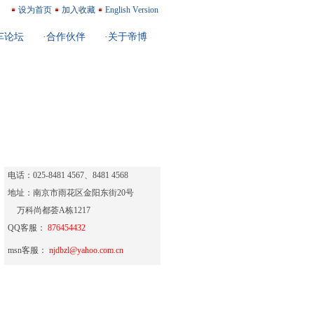
设为首页
加入收藏
English Version
车论坛
·
合作伙伴
·
关于帝博
84814567
电话：025-8481 4567、8481 4568
地址：南京市雨花区金阳东街20号
万科尚都荟A栋1217
QQ客服：
876454432
msn客服：
njdbzl@yahoo.com.cn