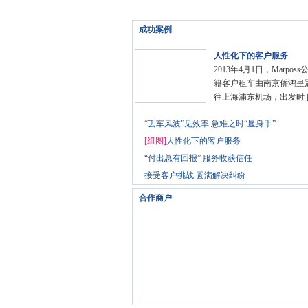
成功案例
人性化下的客户服务
2013年4月1日，Marpos
籍客户租车由南京侨鸿皇
往上海浦东机场，出发时
“丢车风波”见效率 急难之时“显身手”
[组图]
人性化下的客户服务
“付出总有回报” 服务收获信任
接受客户挑战 圆满解决纠纷
合作商户