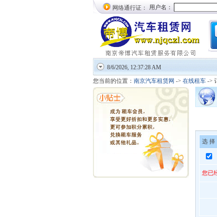
网络通行证：
8/6/2026, 12:37:28 AM
您当前的位置：
南京汽车租赁网
->
在线租车
->
选 择
您已