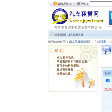
网络通行证：
8/8/2026, 11:32:10 AM
您当前的位置：
南京汽车租赁网
->
在线租车
->
选 择
您已