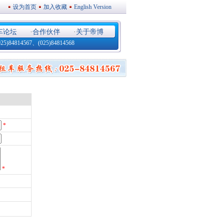
设为首页
加入收藏
English Version
车论坛
·
合作伙伴
·
关于帝博
4814567、(025)84814568
*
*