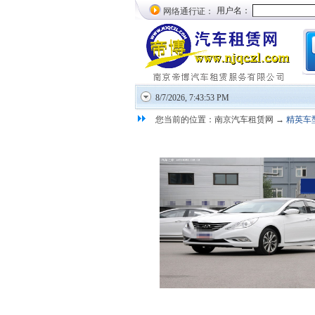
网络通行证：
8/7/2026, 7:43:53 PM
您当前的位置：南京汽车租赁网 →
精英车
现代索纳塔 3L