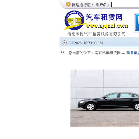
网络通行证：
8/7/2026, 10:23:08 PM
您当前的位置：南京汽车租赁网 →
商务车
奥迪A6L 3L