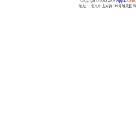
Copyright © 2005-2008
Njqczl
.Com
地址： 南京中山东路319号维景国际大酒